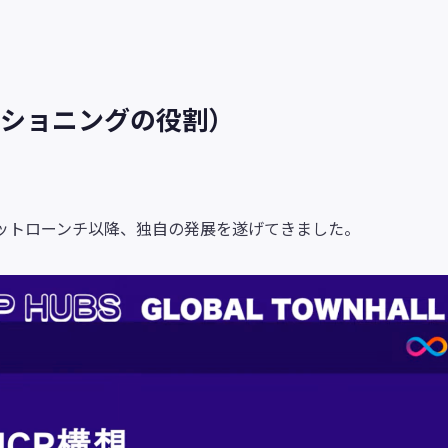
ジショニングの役割）
インネットローンチ以降、独自の発展を遂げてきました。