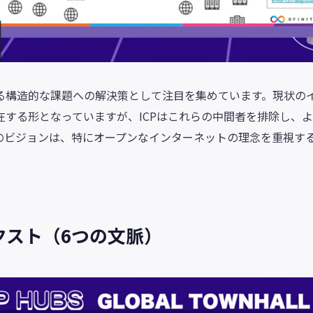
る構造的な課題への解決策として注目を集めています。現状の
する形となっていますが、ICPはこれらの中間者を排除し、
のビジョンは、特にオープンなインターネットの理念を重視す
クスト（6つの文脈）