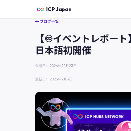
ICP Japan
← ブログ一覧
【♾️イベントレポート】
日本語初開催
公開日: 2024年12月23日
更新日: 2025年2月3日