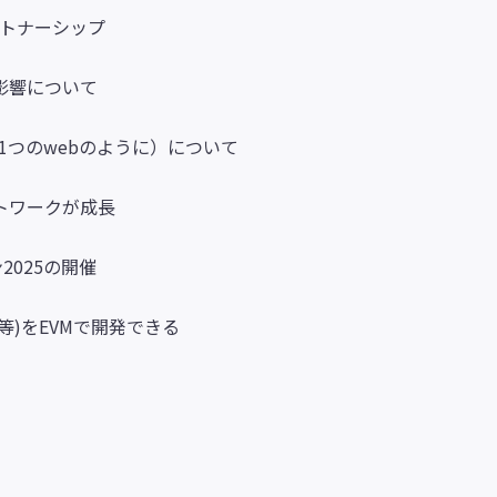
パートナーシップ
影響について
1つのwebのように）について
トワークが成長
2025の開催
C等)をEVMで開発できる