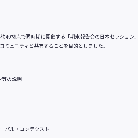
世界約40拠点で同時期に開催する「期末報告会の日本セッション」
日本コミュニティと共有することを目的としました。
ン等の説明
グローバル・コンテクスト