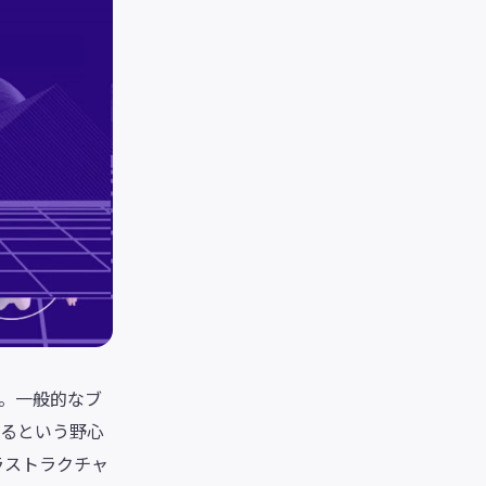
す。一般的なブ
するという野心
ラストラクチャ