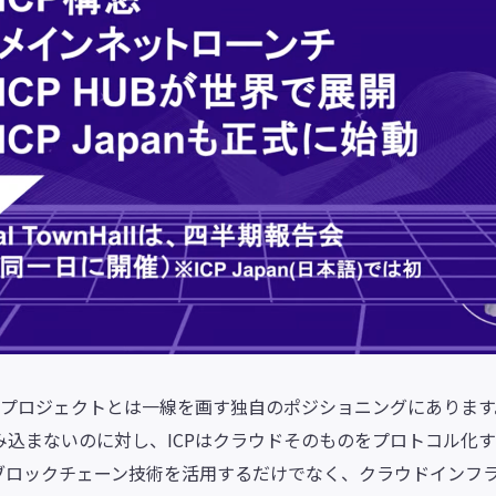
ンプロジェクトとは一線を画す独自のポジショニングにありま
込まないのに対し、ICPはクラウドそのものをプロトコル化
ブロックチェーン技術を活用するだけでなく、クラウドインフ