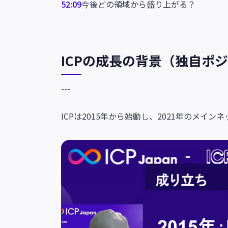
52:09
今後どの領域から盛り上がる？
ICPの成長の背景（独自ポ
---
ICPは2015年から始動し、2021年のメ