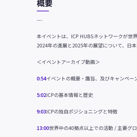
概要
---
本イベントは、ICP HUBSネットワークが
2024年の進展と2025年の展望について、
＜イベントアーカイブ動画＞
0:54
イベントの概要・趣旨、及びキャンペー
5:02
ICPの基本情報と歴史
9:03
ICPの独自ポジショニングと特徴
13:00
世界中の40拠点以上での活動 / 主要