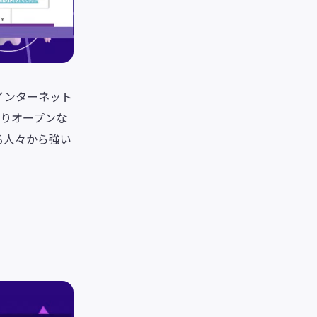
インターネット
よりオープンな
る人々から強い