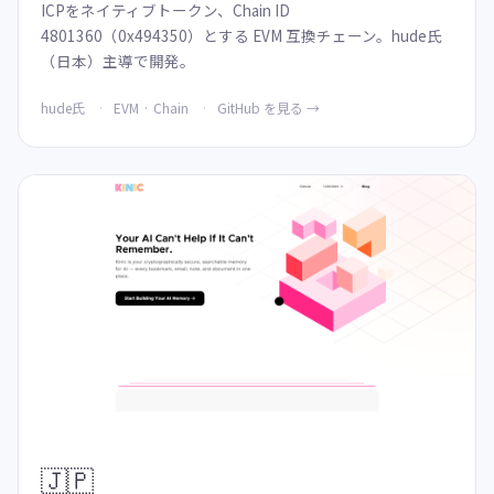
ICPをネイティブトークン、Chain ID
4801360（0x494350）とする EVM 互換チェーン。hude氏
（日本）主導で開発。
hude氏
EVM · Chain
GitHub を見る →
🇯🇵