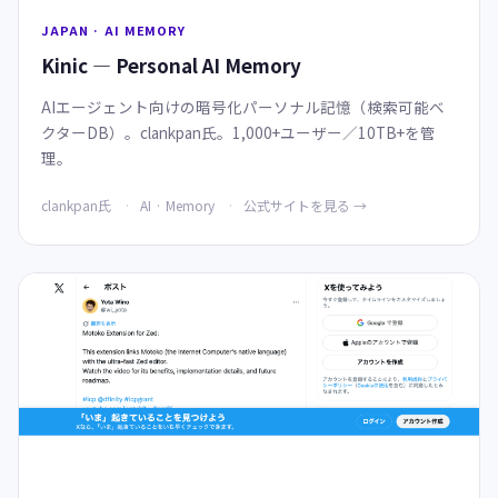
JAPAN · AI MEMORY
Kinic — Personal AI Memory
AIエージェント向けの暗号化パーソナル記憶（検索可能ベ
クターDB）。clankpan氏。1,000+ユーザー／10TB+を管
理。
clankpan氏
AI · Memory
公式サイトを見る →