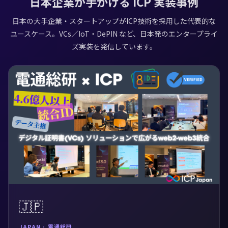
日本企業が手がける ICP 実装事例
日本の大手企業・スタートアップがICP技術を採用した代表的な
ユースケース。VCs／IoT・DePIN など、日本発のエンタープライ
ズ実装を発信しています。
🇯🇵
JAPAN · 電通総研