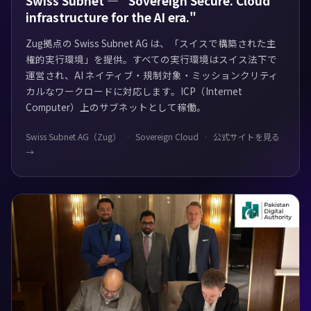
Swiss Subnet — "Sovereign Secure. Cloud
infrastructure for the AI era."
Zug拠点の Swiss Subnet AG は、「スイスで構築された主
権的実行環境」を提供。すべての実行環境はスイス法下で
運営され、AI ネイティブ・規制対象・ミッションクリティ
カルなワークロードに対応します。ICP（Internet
Computer）上のサブネットとして稼働。
Swiss Subnet AG（Zug）
Sovereign Cloud
公式サイトを見る
→