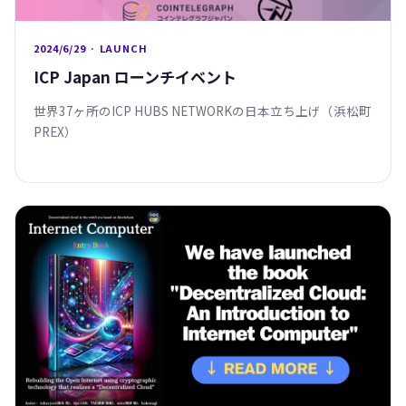
2024/6/29 · LAUNCH
ICP Japan ローンチイベント
世界37ヶ所のICP HUBS NETWORKの日本立ち上げ（浜松町
PREX）