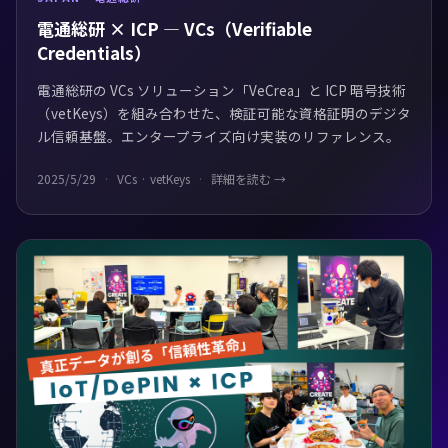
電通総研 × ICP — VCs（Verifiable
Credentials）
電通総研の VCs ソリューション「VeCrea」と ICP 暗号技術
（vetKeys）を組み合わせた、検証可能な資格証明のデジタ
ル信頼基盤。エンタープライズ向け実装のリファレンス。
2025/5/29
VCs · vetKeys
詳細を読む →