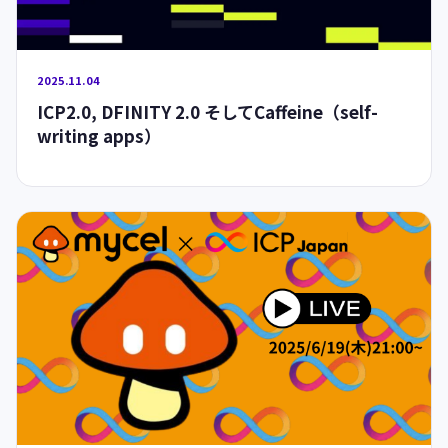
2025.11.04
ICP2.0, DFINITY 2.0 そしてCaffeine（self-
writing apps）