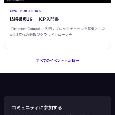
2024 · PUBLISHING
技術書典16 — ICP入門書
『Internet Computer 入門：ブロックチェーンを基盤とした
web3時代の分散型クラウド』ローンチ
すべてのイベント・活動 →
コミュニティに参加する