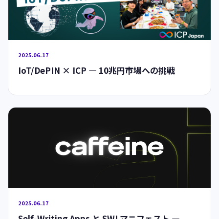
大阪・京都 #2 Meetup レポート
2025.06.17
IoT/DePIN × ICP — 10兆円市場への挑戦