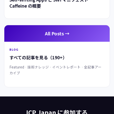
2025.06.17
Self-Writing Apps と SWI マニフェスト —
Caffeine の概要
All Posts →
BLOG