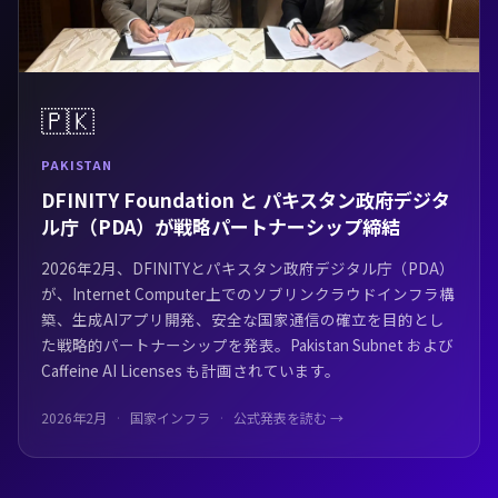
🇵🇰
PAKISTAN
DFINITY Foundation と パキスタン政府デジタ
ル庁（PDA）が戦略パートナーシップ締結
2026年2月、DFINITYとパキスタン政府デジタル庁（PDA）
が、Internet Computer上でのソブリンクラウドインフラ構
築、生成AIアプリ開発、安全な国家通信の確立を目的とし
た戦略的パートナーシップを発表。Pakistan Subnet および
Caffeine AI Licenses も計画されています。
2026年2月
国家インフラ
公式発表を読む →