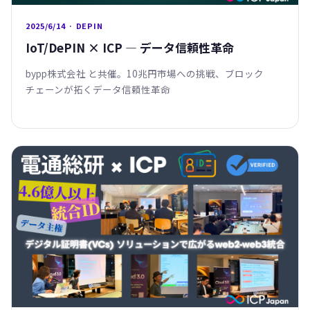
2025/6/14 · DEPIN
IoT/DePIN × ICP — データ信頼性革命
bypp株式会社 と共催。10兆円市場への挑戦、ブロック
チェーンが拓くデータ信頼性革命