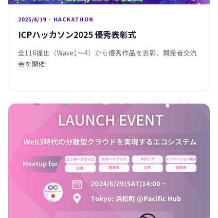
2025/4/19 · HACKATHON
ICPハッカソン2025 優秀表彰式
全116提出（Wave1〜4）から優秀作品を表彰、開発者交流
会を開催