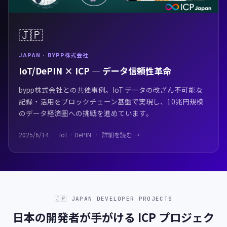
🇯🇵
JAPAN · BYPP株式会社
IoT/DePIN × ICP — データ信頼性革命
bypp株式会社との共催事例。IoT データの改ざん不可能な
記録・活用をブロックチェーン基盤で実現し、10兆円規模
のデータ経済圏への挑戦を進めています。
2025/6/14
IoT · DePIN
詳細を読む →
🇯🇵 JAPAN DEVELOPER PROJECTS
日本の開発者が手がける ICP プロジェク