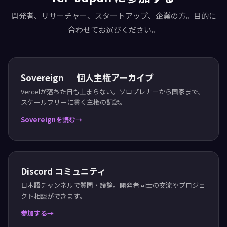
すべての記事を見る（190+）
Featured · 技術ナレッジ · イベントレポート · 全記事アー
カイブ
ICP Japan に参加する
開発者、リサーチャー、スタートアップ、企業の方。目的に
合わせてお選びください。
Sovereign — 個人主権アーカイブ
Vercelが落ちた日も止まらない。ソロプレナーから国家まで、
スケールフリーに貫く主権の記録。