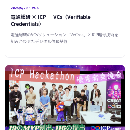
2025/5/29 · VCS
電通総研 × ICP — VCs（Verifiable
Credentials）
電通総研のVCsソリューション「VeCrea」とICP暗号技術を
組み合わせたデジタル信頼基盤