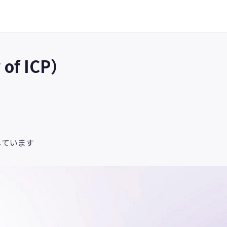
of ICP）
しています