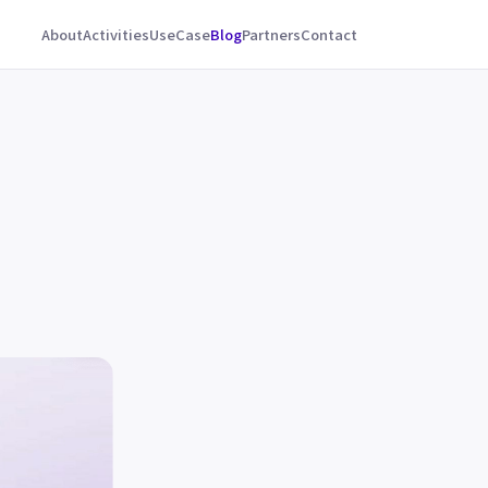
About
Activities
UseCase
Blog
Partners
Contact