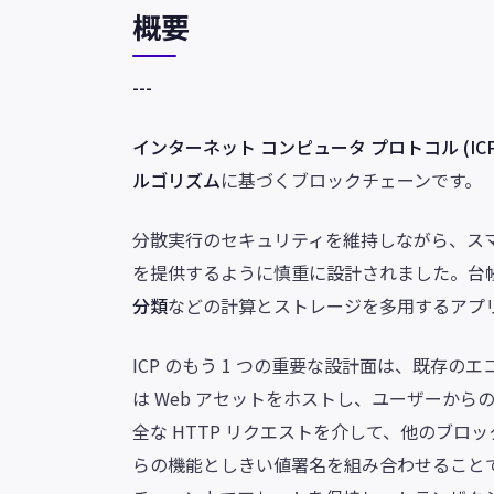
概要
---
インターネット コンピュータ プロトコル (IC
ルゴリズム
に基づくブロックチェーンです。
分散実行のセキュリティを維持しながら、ス
を提供するように慎重に設計されました。台帳や取
分類
などの計算とストレージを多用するアプ
ICP のもう 1 つの重要な設計面は、既存の
は Web アセットをホストし、ユーザーからの
全な HTTP リクエストを介して、他のブロッ
らの機能としきい値署名を組み合わせることで、スマ