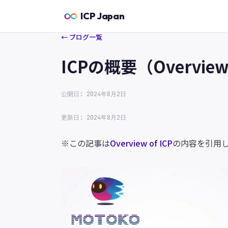
ICP Japan
← ブログ一覧
ICPの概要（Overview 
公開日: 2024年8月2日
更新日: 2024年8月2日
※この記事は
Overview of ICP
の内容を引用