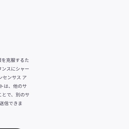
限を克服するた
タンスにシャー
ンセンサス ア
トは、他のサ
ことで、別のサ
を送信できま