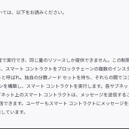
いては、以下をお読みください。
度で実行でき、同じ量のリソースしか提供できません。この制
P は、スマート コントラクトをブロックチェーンの複数のインス
トと呼ばれ
、
独自の分散ノード セットを持ち、それらの間でコ
ンを構築し、スマート コントラクトを実行します。各サブネッ
ブネット上のスマート コントラクトは、メッセージを送信する
信できます。ユーザーもスマート コントラクトにメッセージ
示しています。