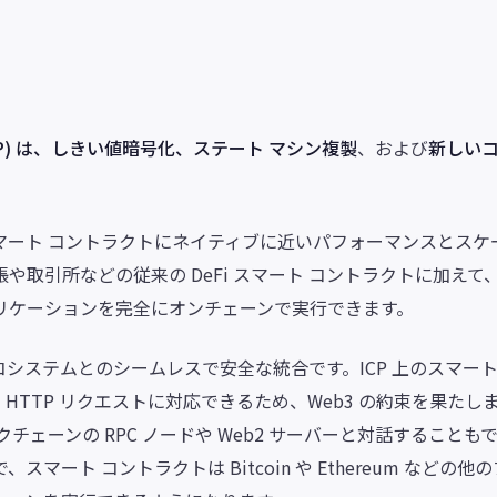
P) は、しきい値暗号化
、
ステート マシン複製
、および
新しいコ
マート コントラクトにネイティブに近いパフォーマンスとスケ
引所などの従来の DeFi スマート コントラクトに加えて、I
リケーションを完全にオンチェーンで実行できます。
エコシステムとのシームレスで安全な統合です。ICP 上のスマー
 HTTP リクエストに対応できるため、Web3 の約束を果たし
クチェーンの RPC ノードや Web2 サーバーと対話することも
ート コントラクトは Bitcoin や Ethereum などの他