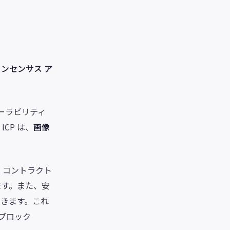
ンセンサス ア
ーラビリティ
CP は、
画像
ト コントラクト
ます。また、安
できます。これ
のブロック