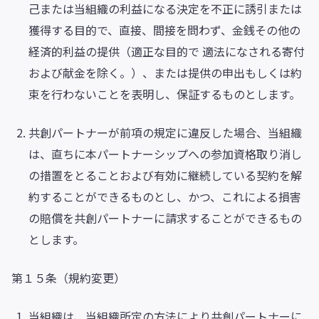
己または当組織の利益になる決定を不正に誘引または
獲得する目的で、直接、間接を問わず、金銭その他の
経済的利益の提供（適正な目的で 適法になされる寄付
および献金を除く。）、または提供の申出もしくは約
束を行わないことを表明し、保証するものとします。
共創パートナーが前項の規定に違反した場合、当組織
は、直ちに本パートナーシップへの参加資格取り消し
の措置をとることおよび有効に継続している契約を解
約することができるものとし、かつ、これによる損害
の賠償を共創パートナーに請求することができるもの
とします。
第１５条（規約変更）
当組織は、当組織所定の方法により共創パートナーに