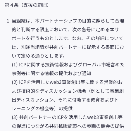
第４条（支援の範囲）
当組織は、本パートナーシップの目的に照らして合理
的と判断する限度において、次の各号に定める本サ
ポートを行うものとします。なお、その詳細について
は、別途当組織が共創パートナーに提示する書面にお
いて定める通りとします。
(1) ICPに関する技術情報およびグローバル市場含めた
事例等に関する情報の提供および通知
(2) ICPを活用したweb3事業創出等に関する営業的お
よび技術的なディスカッション機会（例として事業創
出ディスカッション、それに付随する教育およびト
レーニングの機会等）の提供
(3) 共創パートナーのICPを活用したweb3事業創出等
の促進につながる共同拡販施策への参画の機会の提供