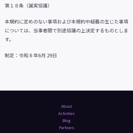
第１８条（誠実協議）
本規約に定めのない事項および本規約中疑義の生じた事項
については、当事者間で別途協議の上決定するものとしま
す。
制定：令和 6 年6月 29日
About
Activities
Blog
Partners