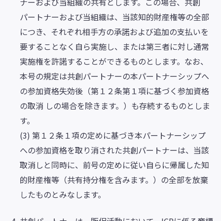
ナーおよび当組織の共有とします。この場合、共創
パートナーおよび当組織は、当該知的財産権等の全部
につき、それぞれ相手方の承諾および追加の支払いを
要することなく自ら実施し、または第三者に対し通常
実施権を許諾することができるものとします。なお、
本号の規定は共創パートナーの本パートナーシップへ
の参加資格失効後（第１２条第１項に基づく参加資格
の取消 しの場合を除きます。）も存続するものとしま
す。
(3) 第１２条１項の定めに基づき本パートナーシップ
への参加資格を取り消された共創パートナーは、当該
取消しと同時に、前号の定めに従い自らに帰属した知
的財産権等（共有持分権を含みます。）の全部を放棄
したものとみなします。