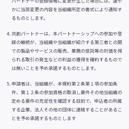
パートナーの登録情報に変更が生じた場合には、速や
かに当該変更の内容を当組織所定の書式により通知す
るものとします。
共創パートナーは、本パートナーシップへの参加や登
録の継続が、当組織や当組織が紹介する第三者との間
での製品やサービスの販売、業務の受託等の対価を得
られる取引の発生などの利益の獲得を確約するもので
は無いことを予め承諾するものとします。
申請者は、当組織が、本規約第２条第１項の参加条
件、第１２条の参加資格の取消し要件その他当組織の
定める要件の充足性を確認する目的で、申込者の所属
する企業、法人その他の団体に連絡することがあるこ
とを予め承諾するものとします