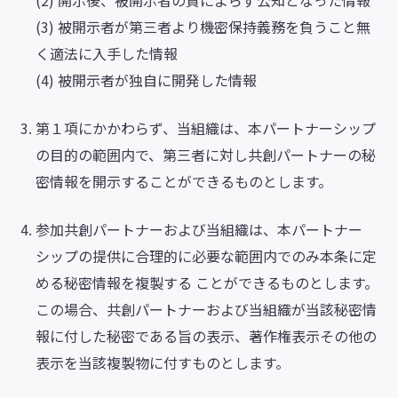
(2) 開示後、被開示者の責によらず公知となった情報
(3) 被開示者が第三者より機密保持義務を負うこと無
く適法に入手した情報
(4) 被開示者が独自に開発した情報
第１項にかかわらず、当組織は、本パートナーシップ
の目的の範囲内で、第三者に対し共創パートナーの秘
密情報を開示することができるものとします。
参加共創パートナーおよび当組織は、本パートナー
シップの提供に合理的に必要な範囲内でのみ本条に定
める秘密情報を複製する ことができるものとします。
この場合、共創パートナーおよび当組織が当該秘密情
報に付した秘密である旨の表示、著作権表示その他の
表示を当該複製物に付すものとします。