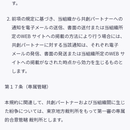
す。
前項の規定に基づき、当組織から共創パートナーへの
通知を電子メールの送信、書面の送付または当組織所
定のWEB サイトへの掲載の方法により行う場合には、
共創パートナーに対する当該通知は、それぞれ電子
メールの発信、書面の発送または当組織所定のWEB サ
イトへの掲載がなされた時点から効力を生じるものと
します。
第１７条（専属管轄）
本規約に関連して、共創パートナーおよび当組織間に生じ
た紛争については、東京地方裁判所をもって第一審の専属
的合意管轄 裁判所とします。