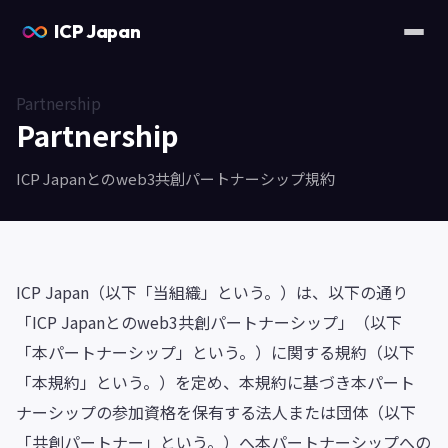
ICP Japan
Partnership
Partnership
ICP Japanとのweb3共創パートナーシップ規約
ICP Japan（以下「当組織」という。）は、以下の通り
「ICP Japanとのweb3共創パートナーシップ」（以下
「本パートナーシップ」という。）に関する規約（以下
「本規約」という。）を定め、本規約に基づき本パート
ナーシップの参加資格を保有する法人または団体（以下
「共創パートナー」という。）へ本パートナーシップへの