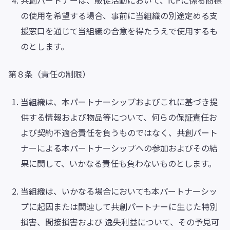
共創パートナーは、販促活動において、ICPに係る商標
の使用を希望する場合、事前に当組織の別途定める支
援窓口を通じて当組織の合意を得たうえで使用するも
のとします。
第８条（責任の制限）
当組織は、本パートナーシップおよびこれに基づき提
供する情報および物品等について、何らの保証責任お
よび契約不適合責任を負うものではなく、共創パート
ナーによる本パートナーシップへの参加およびその結
果に関して、いかなる責任も負わないものとします。
当組織は、いかなる場合においても本パートナーシッ
プに起因または関連して共創パートナーに生じた特別
損害、間接損害および 逸失利益について、その予見可