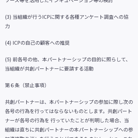
ソース等を活用したインキュベーション等の検討
(3) 当組織が行うICPに関する各種アンケート調査への協
力
(4) ICPの自己の顧客への推奨
(5) 前各号の他、本パートナーシップの目的に照らして、
当組織が共創パートナーに要請する活動
第６条（禁止事項）
共創パートナーは、本パートナーシップの参加に際し次の
各号の行為を行ってはならないものとします。共創パート
ナーが各号の行為を 行っていたことが判明した場合、当
組織は直ちに共創パートナーの本パートナーシップへの参