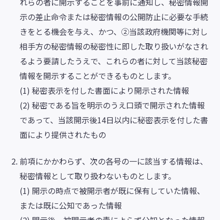
れらの者に開示することを事前に通知し、秘密情報開
示の差止命令または秘密情報の公開防止に必要な手続
きをとる機会を与え、かつ、②当該政府機関等に対し
相手方の秘密情報の秘密性に即した取り扱いがなされ
るよう要請したうえで、これらの者に対して当該秘密
情報を開示することができるものとします。
(1) 秘密表示を付した書面により開示された情報
(2) 秘密である旨を明示のうえ口頭で開示された情報
であって、当該開示後14日以内に秘密表示を付した書
面により提供されたもの
前項にかかわらず、次の各号の一に該当する情報は、
秘密情報として取り扱わないものとします。
(1) 開示の時点で被開示者が既に保有していた情報、
または既に公知であった情報