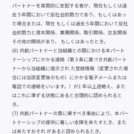
パートナーを実質的に支配する者が、現在もしくは過
去５年間において反社会的勢力であり、もしくはあっ
た場合または、現在 もしくは過去５年間において反社
会的勢力と資本関係、業務関係、取引関係、交友関係
その他の関係があり、 もしくはあったとき。
(6) 共創パートナーと当組織との間における本パート
ナーシップにかかる連絡（第３条に基づき共創パート
ナーから当組織に提示され た登録情報（変更された場
合には当該変更後のもの）にかかる電子メールまたは
電話での連絡をいいます。）が1 年以上途絶え、また
はこれに準ずる状態にあると合理的に認められると
き。
(7) 共創パートナーの責に帰すべき事由により、本パー
トナーシップの提供に著しい支障を来たすとき、また
は来たすおそれ があると認められるとき。