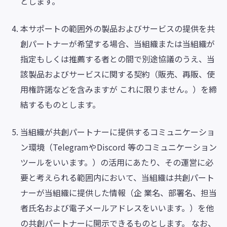
とします。
本サポートの範囲外の製品およびサービスの提供を共
創パートナーが希望する場合、当組織または当組織が
指定もしくは推薦する者との間で別途協議のうえ、当
該製品およびサービスに関する契約（販売、再販、使
用権許諾などを含みますが これに限りません。）を締
結するものとします。
当組織が共創パートナーに提供するコミュニケーショ
ン環境（TelegramやDiscord 等のコミュニケーション
ツールをいいます。）の活用にあたり、その運営に必
要と考えられる範囲内において、当組織は共創パート
ナーが当組織に提供した情報（企 業名、部署名、担当
者氏名および電子メールアドレスをいいます。）を他
の共創パートナーに開示できるものとします。 なお、