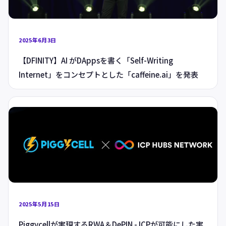
2025年6月3日
【DFINITY】AI がDAppsを書く「Self-Writing
Internet」をコンセプトとした「caffeine.ai」を発表
2025年5月15日
Piggycellが実現するRWA＆DePIN - ICPが可能にした実