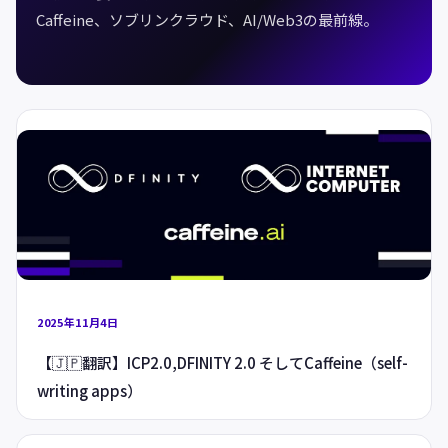
Caffeine、ソブリンクラウド、AI/Web3の最前線。
2025年11月4日
【🇯🇵翻訳】ICP2.0,DFINITY 2.0 そしてCaffeine（self-
writing apps）