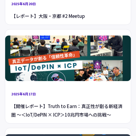
2025年6月20日
【レポート】大阪・京都 #2 Meetup
2025年6月17日
【開催レポート】Truth to Earn：真正性が創る新経済
圏 〜＜IoT/DePIN × ICP＞10兆円市場への挑戦〜