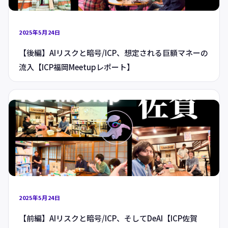
2025年5月24日
【後編】AIリスクと暗号/ICP、想定される巨額マネーの
流入【ICP福岡Meetupレポート】
2025年5月24日
【前編】AIリスクと暗号/ICP、そしてDeAI【ICP佐賀