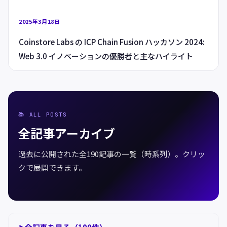
2025年3月18日
Coinstore Labs の ICP Chain Fusion ハッカソン 2024:
Web 3.0 イノベーションの優勝者と主なハイライト
📚 ALL POSTS
全記事アーカイブ
過去に公開された全190記事の一覧（時系列）。クリッ
クで展開できます。