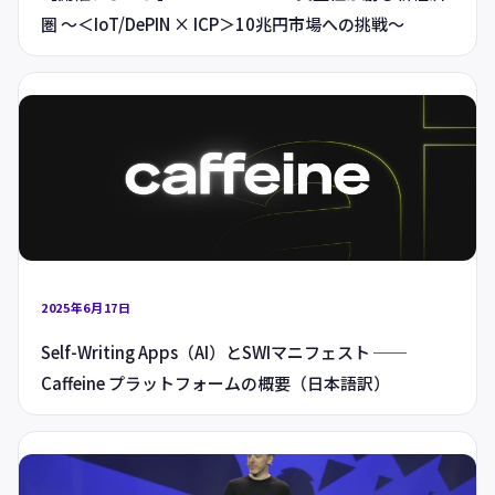
圏 〜＜IoT/DePIN × ICP＞10兆円市場への挑戦〜
2025年6月17日
Self-Writing Apps（AI）とSWIマニフェスト ──
Caffeine プラットフォームの概要（日本語訳）