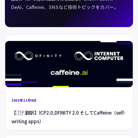
DeAI、Caffeine、SNSなど技術トピックをカバー。
2025年11月4日
【🇯🇵翻訳】ICP2.0,DFINITY 2.0 そしてCaffeine（self-
writing apps）