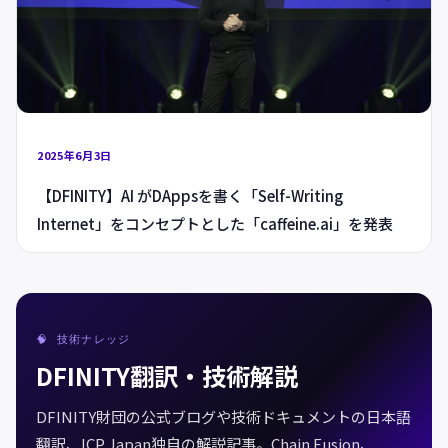
2025年6月3日
【DFINITY】AI がDAppsを書く「Self-Writing
Internet」をコンセプトとした「caffeine.ai」を発表
🧠 技術ナレッジ
DFINITY翻訳・技術解説
DFINITY財団の公式ブログや技術ドキュメントの日本語
翻訳、ICP Japan独自の解説記事。Chain Fusion、