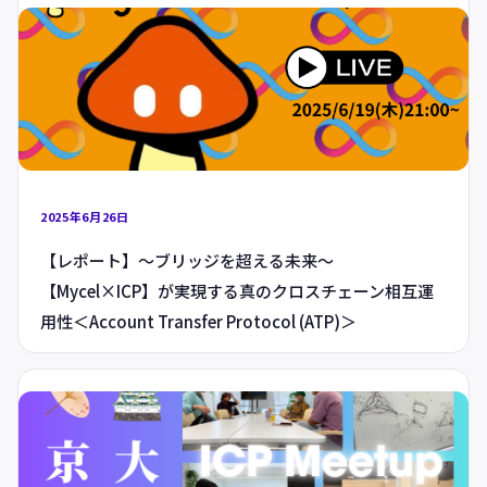
2025年6月26日
【レポート】〜ブリッジを超える未来〜
【Mycel×ICP】が実現する真のクロスチェーン相互運
用性＜Account Transfer Protocol (ATP)＞