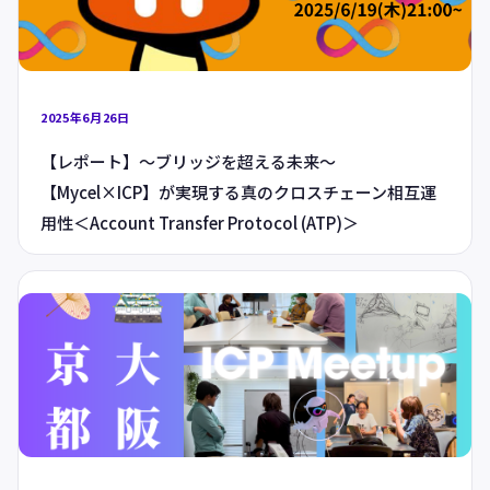
2025年6月26日
【レポート】〜ブリッジを超える未来〜
【Mycel×ICP】が実現する真のクロスチェーン相互運
用性＜Account Transfer Protocol (ATP)＞