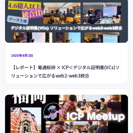
2025年6月1日
【レポート】電通総研 × ICP＜デジタル証明書(VCs)ソ
リューションで広がるweb2-web3統合