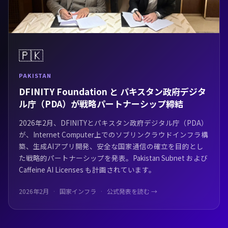
🇵🇰
PAKISTAN
DFINITY Foundation と パキスタン政府デジタ
ル庁（PDA）が戦略パートナーシップ締結
2026年2月、DFINITYとパキスタン政府デジタル庁（PDA）
が、Internet Computer上でのソブリンクラウドインフラ構
築、生成AIアプリ開発、安全な国家通信の確立を目的とし
た戦略的パートナーシップを発表。Pakistan Subnet および
Caffeine AI Licenses も計画されています。
2026年2月
国家インフラ
公式発表を読む →