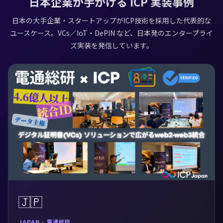
日本企業が手がける ICP 実装事例
日本の大手企業・スタートアップがICP技術を採用した代表的な
ユースケース。VCs／IoT・DePIN など、日本発のエンタープライ
ズ実装を発信しています。
🇯🇵
JAPAN · 電通総研