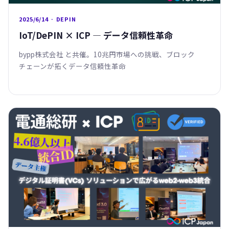
2025/6/14 · DEPIN
IoT/DePIN × ICP — データ信頼性革命
bypp株式会社 と共催。10兆円市場への挑戦、ブロック
チェーンが拓くデータ信頼性革命