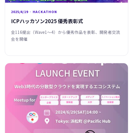
2025/4/19 · HACKATHON
ICPハッカソン2025 優秀表彰式
全116提出（Wave1〜4）から優秀作品を表彰、開発者交流
会を開催