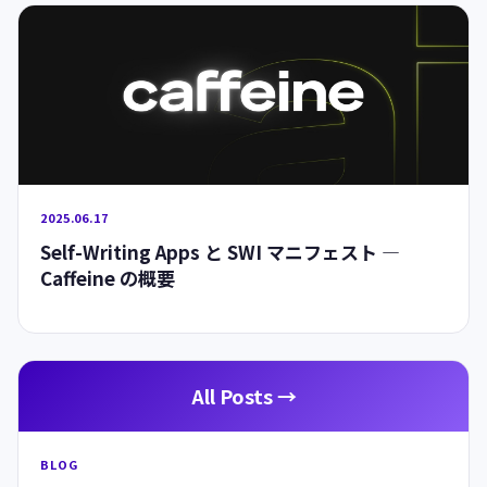
2025.06.17
Self-Writing Apps と SWI マニフェスト —
Caffeine の概要
All Posts →
BLOG