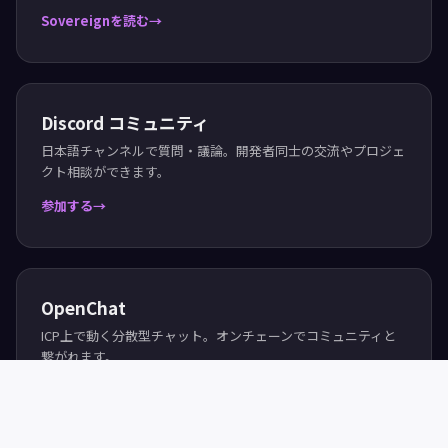
Sovereignを読む
Discord コミュニティ
日本語チャンネルで質問・議論。開発者同士の交流やプロジェ
クト相談ができます。
参加する
OpenChat
ICP上で動く分散型チャット。オンチェーンでコミュニティと
繋がれます。
OpenChatを開く