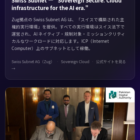
Swiss Subnet — "Sovereign Secure. Cloud
infrastructure for the AI era."
Zug拠点の Swiss Subnet AG は、「スイスで構築された主
権的実行環境」を提供。すべての実行環境はスイス法下で
運営され、AI ネイティブ・規制対象・ミッションクリティ
カルなワークロードに対応します。ICP（Internet
Computer）上のサブネットとして稼働。
Swiss Subnet AG（Zug）
Sovereign Cloud
公式サイトを見る
→