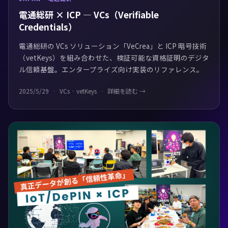
電通総研 × ICP — VCs（Verifiable
Credentials）
電通総研の VCs ソリューション「VeCrea」と ICP 暗号技術
（vetKeys）を組み合わせた、検証可能な資格証明のデジタ
ル信頼基盤。エンタープライズ向け実装のリファレンス。
2025/5/29
VCs · vetKeys
詳細を読む →