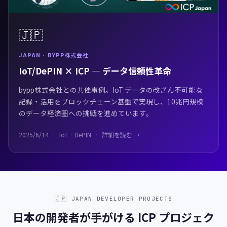
🇯🇵
JAPAN · BYPP株式会社
IoT/DePIN × ICP — データ信頼性革命
bypp株式会社との共催事例。IoT データの改ざん不可能な
記録・活用をブロックチェーン基盤で実現し、10兆円規模
のデータ経済圏への挑戦を進めています。
2025/6/14
IoT · DePIN
詳細を読む →
🇯🇵 JAPAN DEVELOPER PROJECTS
日本の開発者が手がける ICP プロジェク