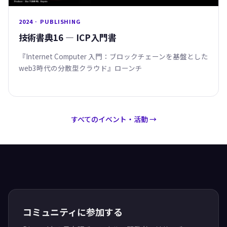
2024 · PUBLISHING
技術書典16 — ICP入門書
『Internet Computer 入門：ブロックチェーンを基盤とした
web3時代の分散型クラウド』ローンチ
すべてのイベント・活動 →
コミュニティに参加する