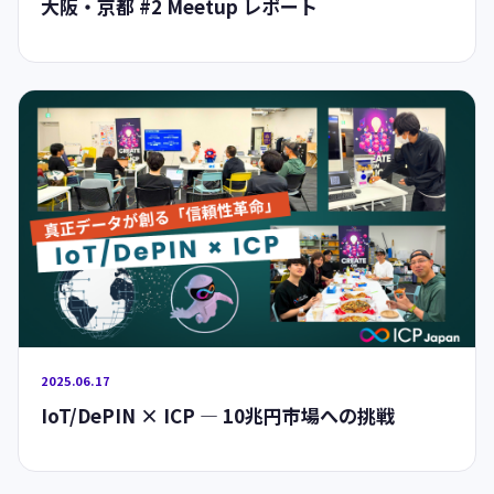
大阪・京都 #2 Meetup レポート
2025.06.17
IoT/DePIN × ICP — 10兆円市場への挑戦