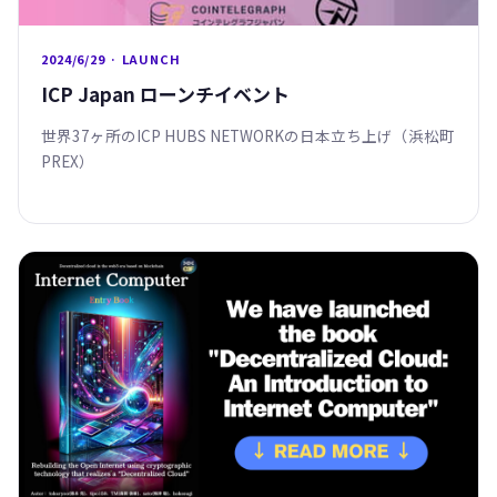
2024/6/29 · LAUNCH
ICP Japan ローンチイベント
世界37ヶ所のICP HUBS NETWORKの日本立ち上げ（浜松町
PREX）