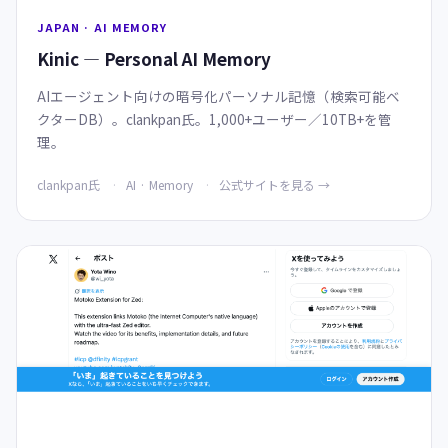
JAPAN · AI MEMORY
Kinic — Personal AI Memory
AIエージェント向けの暗号化パーソナル記憶（検索可能ベ
クターDB）。clankpan氏。1,000+ユーザー／10TB+を管
理。
clankpan氏
AI · Memory
公式サイトを見る →