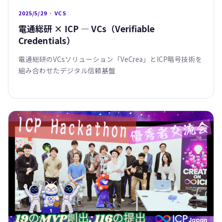
2025/5/29 · VCS
電通総研 × ICP — VCs（Verifiable
Credentials）
電通総研のVCsソリューション「VeCrea」とICP暗号技術を
組み合わせたデジタル信頼基盤