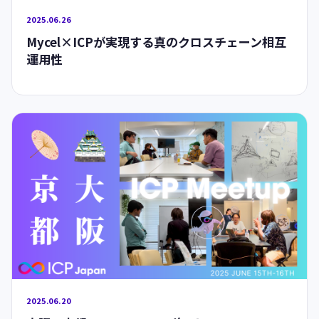
2025.06.26
Mycel×ICPが実現する真のクロスチェーン相互
運用性
2025.06.20