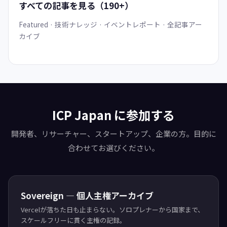
すべての記事を見る（190+）
Featured · 技術ナレッジ · イベントレポート · 全記事アー
カイブ
ICP Japan に参加する
開発者、リサーチャー、スタートアップ、企業の方。目的に
合わせてお選びください。
Sovereign — 個人主権アーカイブ
Vercelが落ちた日も止まらない。ソロプレナーから国家まで、
スケールフリーに貫く主権の記録。