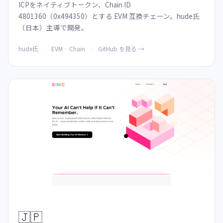
ICPをネイティブトークン、Chain ID
4801360（0x494350）とする EVM 互換チェーン。hude氏
（日本）主導で開発。
hude氏
EVM · Chain
GitHub を見る →
🇯🇵