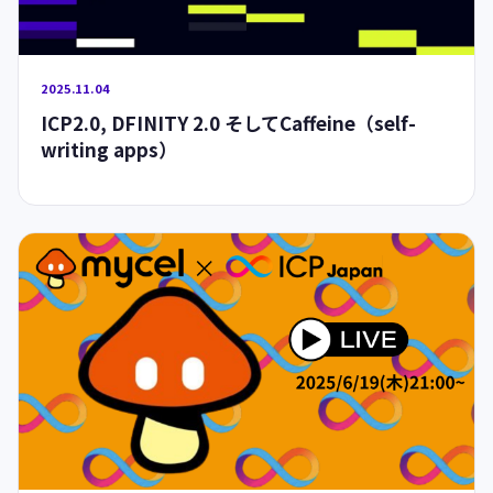
2025.11.04
ICP2.0, DFINITY 2.0 そしてCaffeine（self-
writing apps）