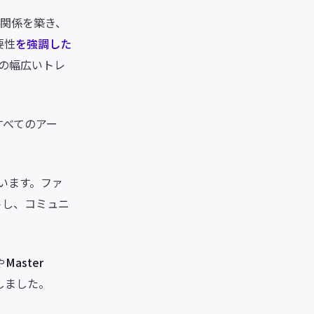
な関係を築き、
要性
を強調した
の幅広いトレ
すべてのアー
います。ファ
トし、コミュニ
や
Master
しました。