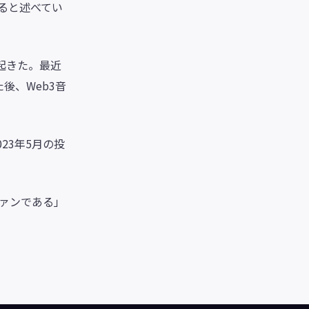
ると述べてい
起きた。最近
後、Web3音
023年5月の投
ファンである」