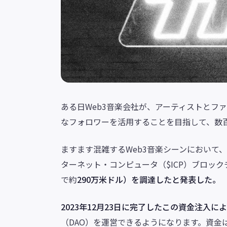
ある日Web3音楽会社が、アーティストとフ
なフォロワーを活用することを目指して、数
ますます混雑するWeb3音楽シーンにおいて
ターネット・コンピュータ（$ICP）ブロッ
で約
290万米ドル）を調達したと発表した。
2023年12月23日に完了したこの資金注入により
（DAO）を運営できるようになります。資金は