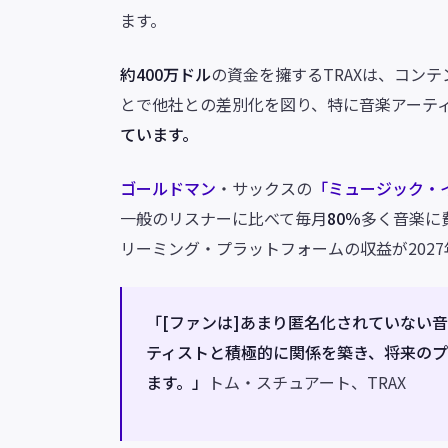
ます。
約400万ドル
の資金を擁するTRAXは、コン
とで他社との差別化を図り、特に音楽アーテ
ています。
ゴールドマン
・サックスの
「ミュージック・
一般のリスナーに比べて毎月
80％
多く音楽に
リーミング・プラットフォームの収益が202
「[ファンは]あまり匿名化されていない
ティストと積極的に関係を築き、将来の
ます。」
トム・スチュアート、TRAX