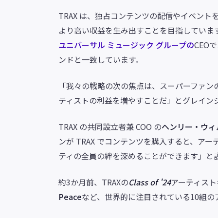
TRAX は、独占コンテンツの配信やイベン
より高い収益を生み出すことを目指していま
ユニバーサル ミュージック グループの
CEO
ンドと一致しています。
「我々の戦略の次の焦点は、スーパーファン
ティストの利益を増やすことだ」とグレイン
TRAX の共同設立者兼 COO の
ヘンリー・ウィ
ンが TRAX でコンテンツを購入すると、
ティの全員の絆を深めることができます」と
約3か月前、TRAXの
Class of '24
アーティスト
Peace
など、世界的に注目されている10組