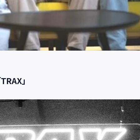
TRAX」