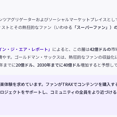
テンツアグリゲーターおよびソーシャルマーケットプレイスとし
ィストとその熱狂的なファン（いわゆる
「スーパーファン」）
イン・ジ・エア・レポート」
によると、この層は
42億ドルの
市
費やす。ゴールドマン・サックスは、熱狂的なファンの収益化
7年までに
20億ドル、2030年までに40億ドル
増加すると予想し
音楽体験を求めています。ファンがTRAXでコンテンツを購入す
プロジェクトをサポートし、コミュニティの全員をより近づける