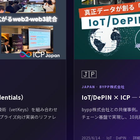
🇯🇵
JAPAN · BYPP株式会社
entials）
IoT/DePIN × IC
号技術（vetKeys）を組み合わせ
bypp株式会社との共催事例
プライズ向け実装のリファレ
チェーン基盤で実現し、10
2025/6/14
IoT · DePIN
詳細