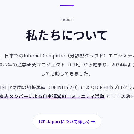
ABOUT
私たちについて
n」は、日本でのInternet Computer（分散型クラウド）エコシ
22年の産学研究プロジェクト「C3F」から始まり、2024年よりICP
して活動してきました。
FINITY財団の組織再編（DFINITY 2.0）によりICP Hubプ
有志メンバーによる自主運営のコミュニティ活動
として活動を
ICP Japan について詳しく →