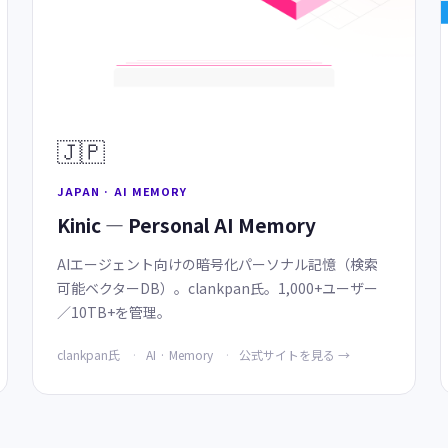
🇯🇵
JAPAN · AI MEMORY
Kinic — Personal AI Memory
AIエージェント向けの暗号化パーソナル記憶（検索
可能ベクターDB）。clankpan氏。1,000+ユーザー
／10TB+を管理。
clankpan氏
AI · Memory
公式サイトを見る →