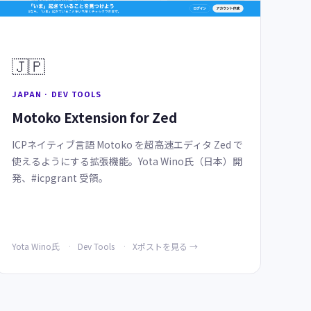
🇯🇵
JAPAN · DEV TOOLS
Motoko Extension for Zed
ICPネイティブ言語 Motoko を超高速エディタ Zed で
使えるようにする拡張機能。Yota Wino氏（日本）開
発、#icpgrant 受領。
Yota Wino氏
Dev Tools
Xポストを見る →