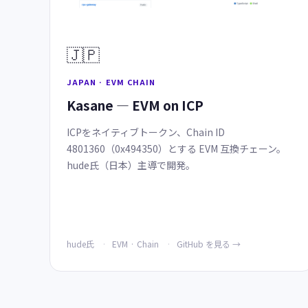
🇯🇵
JAPAN · EVM CHAIN
Kasane — EVM on ICP
ICPをネイティブトークン、Chain ID
4801360（0x494350）とする EVM 互換チェーン。
hude氏（日本）主導で開発。
hude氏
EVM · Chain
GitHub を見る →