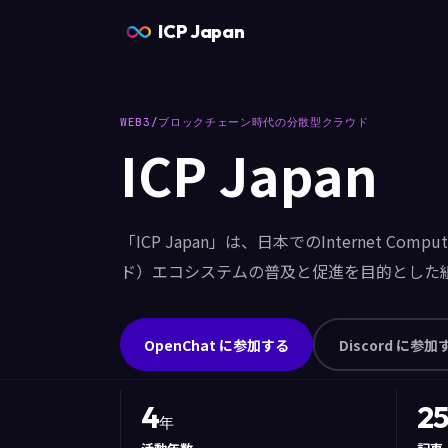
ICP Japan
WEB3/ブロックチェーン時代の分散型クラウド
ICP Japan
「ICP Japan」は、日本でのInternet Com
ド）エコシステムの普及と促進を目的とした
OpenChat に参加する
Discord に参加
4
2
年