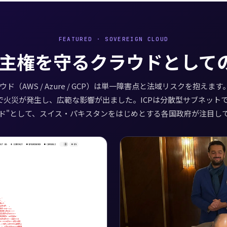
FEATURED · SOVEREIGN CLOUD
主権を守るクラウドとしての
ド（AWS / Azure / GCP）は単一障害点と法域リスクを抱えます。
で火災が発生し、広範な影響が出ました。ICPは分散型サブネット
ド"として、スイス・パキスタンをはじめとする各国政府が注目し