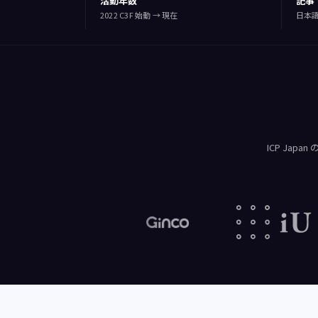
活動年数
記事
2022 C3F 始動 → 現在
日本語
ICP Ja