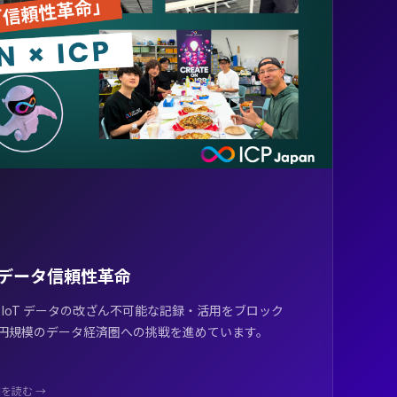
P — データ信頼性革命
。IoT データの改ざん不可能な記録・活用をブロック
兆円規模のデータ経済圏への挑戦を進めています。
を読む →