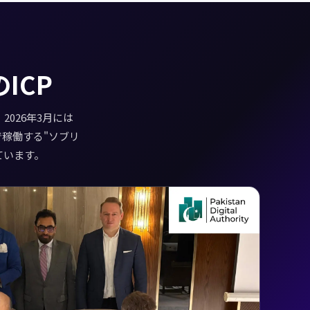
ICP
2026年3月には
で稼働する"ソブリ
ています。