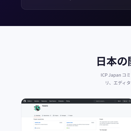
日本の
ICP Japa
リ、エディタ