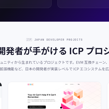
🇯🇵 JAPAN DEVELOPER PROJECTS
開発者が手がける ICP プロ
n コミュニティから生まれているプロジェクトです。EVM 互換チェーン
拡張機能など、日本の開発者が実装レベルで ICP エコシステムを