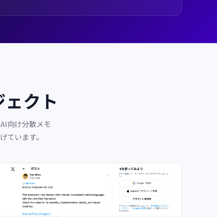
ジェクト
、AI向け分散メモ
広げています。