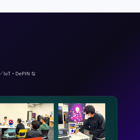
T・DePIN な