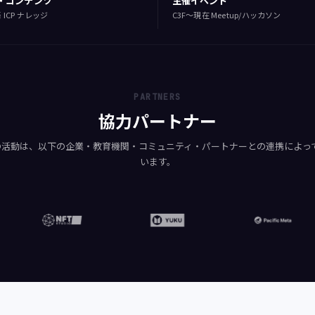
・コンテンツ
主催イベント
 ICP ナレッジ
C3F〜現在 Meetup/ハッカソン
PARTNERS
協力パートナー
pan の活動は、以下の企業・教育機関・コミュニティ・パートナーとの連携によ
います。