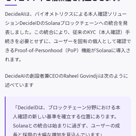
DecideAIは、バイオメトリクスによる本人確認ソリュー
ションDecideIDのSolanaブロックチェーンへの統合を発
表しました。この統合により、従来のKYC（本人確認）手
続きを必要とせずに、ユーザーを固有の個人として確認で
きるProof-of-Personhood（PoP）機能がSolanaに導入さ
れます。
DecideAIの創設者兼CEOのRaheel Govindjiは次のように
述べています
「DecideIDは、ブロックチェーン分野における本
人確認の新しい基準を確立する位置にあります。
Solanaとの統合は始まりに過ぎず、ユーザーの成
長と採用の大幅な増加を見込んでいます」