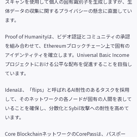
スキャンを使用して個人の固有識別子を生成しますが、生
体データの収集に関するプライバシーの懸念に直面してい
ます。
Proof of Humanityは、ビデオ認証とコミュニティの承認
を組み合わせて、Ethereumブロックチェーン上で固有の
アイデンティティを確立します。Universal Basic Income
プロジェクトにおける公平な配布を促進することを目指し
ています。
Idenaは、「flips」と呼ばれるAI耐性のあるタスクを採用
して、そのネットワークの各ノードが固有の人間を表して
いることを確保し、分散化とSybil攻撃への耐性を高めて
います。
Core BlockchainネットワークのCorePassは、パスポー