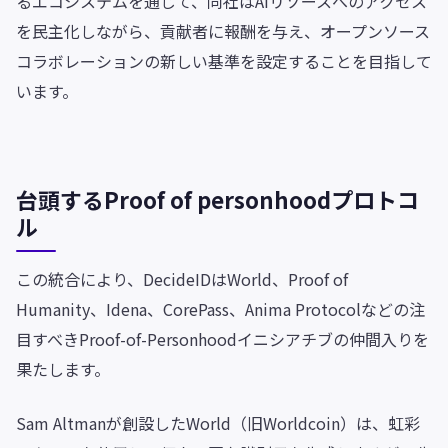
るエコシステムを通じて、同社はAIリソースへのアクセス
を民主化しながら、貢献者に報酬を与え、オープンソース
コラボレーションの新しい基準を設定することを目指して
います。
台頭するProof of personhoodプロトコ
ル
この統合により、DecideIDはWorld、Proof of
Humanity、Idena、CorePass、Anima Protocolなどの注
目すべきProof-of-Personhoodイニシアチブの仲間入りを
果たします。
Sam Altmanが創設したWorld（旧Worldcoin）は、虹彩