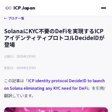
ICP Japan
← ブログ一覧
SolanaにKYC不要のDeFiを実現するICP
アイデンティティプロトコルDecideIDが
登場
公開日: 2025年2月9日
更新日: 2025年2月9日
この記事は「
ICP identity protocol DecideID to launch
on Solana eliminating any KYC need for DeFi
」を引用/
翻訳しています。