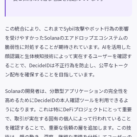
この統合により、これまでSybil攻撃やボット行為の影響
を受けやすかったSolanaのエアドロップエコシステムの
脆弱性に対処することが期待されています。AIを活用した
顔認識と生体検知技術によって実在するユーザーを確認す
ることで、DecideIDは不正行為を防止し、公平なトーク
ン配布を確保することを目指しています。
Solanaの開発者は、分散型アプリケーションの完全性を
高めるためにDecideIDの本人確認ツールを利用できるよ
うになります。これは特にDeFiプロジェクトにとって重要
で、取引が実在する固有の個人によって行われていること
を確認することで、重要な信頼の層を追加します。この技
術は、顔の動き、深度、微細な表情を分析してユーザーの