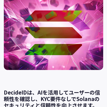
DecideIDは、AIを活用してユーザーの信
頼性を確認し、KYC要件なしでSolanaの
セキュリティと信頼性を向上させます。