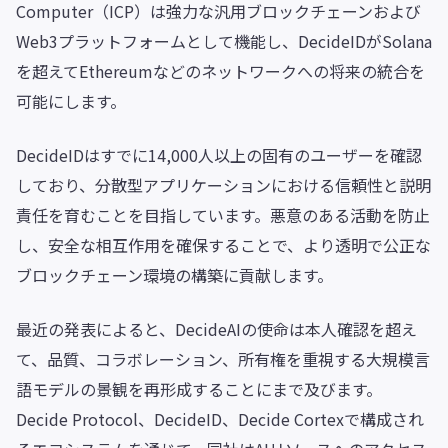
Computer（ICP）は強力な汎用ブロックチェーンおよび
Web3プラットフォームとして機能し、DecideIDがSolana
を超えてEthereumなどのネットワークへの将来の統合を
可能にします。
DecideIDはすでに14,000人以上の固有のユーザーを確認
しており、分散型アプリケーションにおける信頼性と説明
責任を育むことを目指しています。悪意のある活動を防止
し、安全な相互作用を確保することで、より透明で公正な
ブロックチェーン環境の構築に貢献します。
最近の発表によると、DecideAIの使命は本人確認を超え
て、品質、コラボレーション、所有権を重視する大規模言
語モデルの景観を再形成することにまで及びます。
Decide Protocol、DecideID、Decide Cortexで構成され