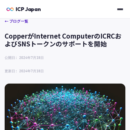
ICP Japan
← ブログ一覧
CopperがInternet ComputerのICRCお
よびSNSトークンのサポートを開始
公開日: 2024年7月18日
更新日: 2024年7月18日