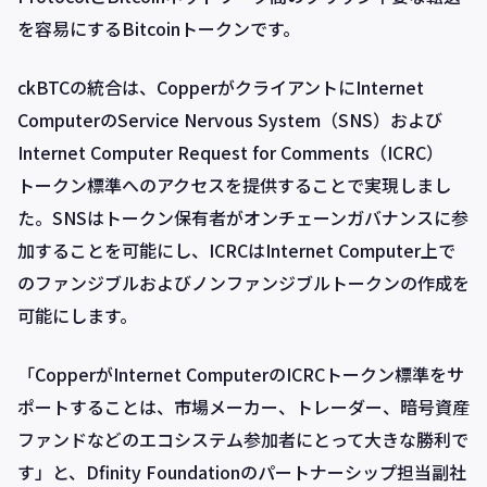
を容易にするBitcoinトークンです。
ckBTCの統合は、CopperがクライアントにInternet
ComputerのService Nervous System（SNS）および
Internet Computer Request for Comments（ICRC）
トークン標準へのアクセスを提供することで実現しまし
た。SNSはトークン保有者がオンチェーンガバナンスに参
加することを可能にし、ICRCはInternet Computer上で
のファンジブルおよびノンファンジブルトークンの作成を
可能にします。
「CopperがInternet ComputerのICRCトークン標準をサ
ポートすることは、市場メーカー、トレーダー、暗号資産
ファンドなどのエコシステム参加者にとって大きな勝利で
す」と、Dfinity Foundationのパートナーシップ担当副社